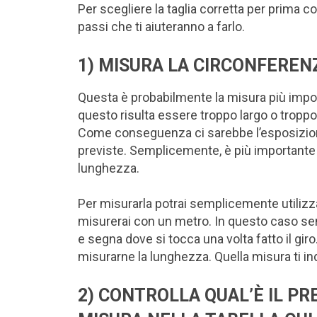
Per scegliere la taglia corretta per prima 
passi che ti aiuteranno a farlo.
1) MISURA LA CIRCONFEREN
Questa è probabilmente la misura più import
questo risulta essere troppo largo o troppo 
Come conseguenza ci sarebbe l’esposizion
previste. Semplicemente, è più importante 
lunghezza.
Per misurarla potrai semplicemente utilizz
misurerai con un metro. In questo caso se
e segna dove si tocca una volta fatto il giro
misurarne la lunghezza. Quella misura ti in
2) CONTROLLA QUAL’È IL PR