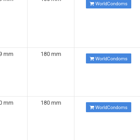
WorldCondoms
9 mm
180 mm
WorldCondoms
0 mm
180 mm
WorldCondoms