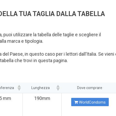
 DELLA TUA TAGLIA DALLA TABELLA
oi utilizzare la tabella delle taglie e scegliere il
alla marca e tipologia.
a del Paese, in questo caso per i lettori dall’Italia. Se vieni
 tabella che trovi in questa pagina.
nferenza
Lunghezza
Dove comprare
5 mm
190mm
WorldCondoms