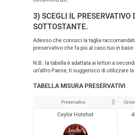
3) SCEGLI IL PRESERVATIVO
SOTTOSTANTE.
Adesso che conosci la taglia raccomandata, pu
preservativo che fa più al caso tuo in base 
N.B.: la tabella è adattata ai lettori a second
un’altro Paese, ti suggerisco di utilizzare la
TABELLA MISURA PRESERVATIVI
Preservativo
Circo
Ceylor Hotshot
4