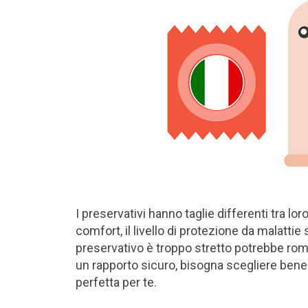
I preservativi hanno taglie differenti tra lo
comfort, il livello di protezione da malatti
preservativo è troppo stretto potrebbe romp
un rapporto sicuro, bisogna scegliere bene la
perfetta per te.