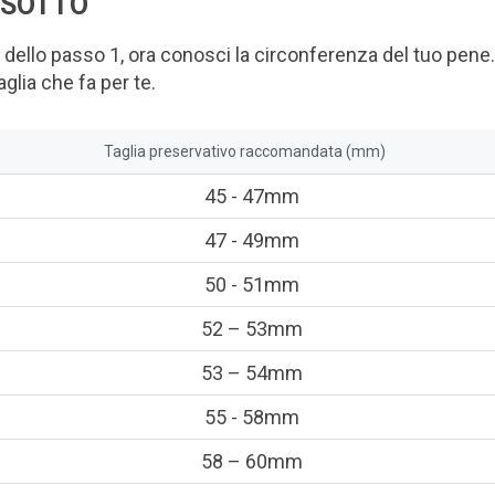
 SOTTO
 dello passo 1, ora conosci la circonferenza del tuo pene.
aglia che fa per te.
Taglia preservativo raccomandata (mm)
45 - 47mm
47 - 49mm
50 - 51mm
52 – 53mm
53 – 54mm
55 - 58mm
58 – 60mm