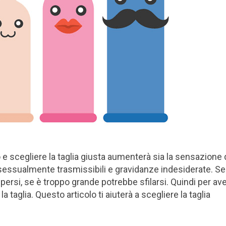
ro e scegliere la taglia giusta aumenterà sia la sensazione 
e sessualmente trasmissibili e gravidanze indesiderate. Se 
ersi, se è troppo grande potrebbe sfilarsi. Quindi per av
 taglia. Questo articolo ti aiuterà a scegliere la taglia