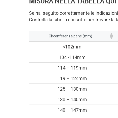
MISURA NELLA TABELLA QUI
Se hai seguito correttamente le indicazioni
Controlla la tabella qui sotto per trovare la t
Circonferenza pene (mm)
<102mm
104 -114mm
114 – 119mm
119 – 124mm
125 – 130mm
130 – 140mm
140 – 147mm