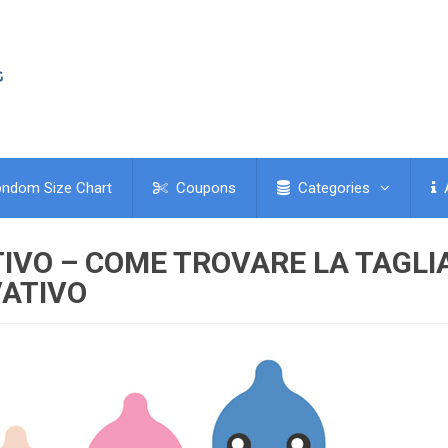
ndom Size Chart
Coupons
Categories
IVO – COME TROVARE LA TAGLI
VATIVO