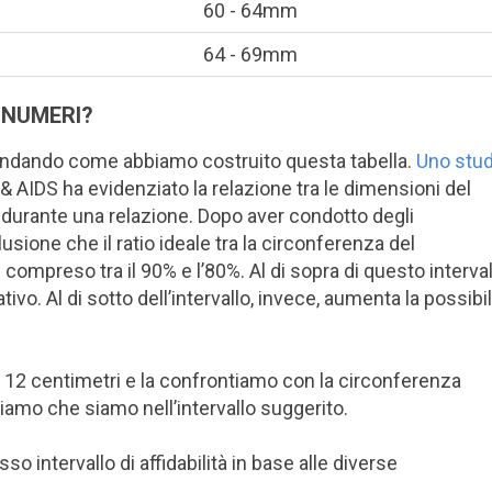
60 - 64mm
64 - 69mm
 NUMERI?
andando come abbiamo costruito questa tabella.
Uno stud
& AIDS ha evidenziato la relazione tra le dimensioni del
vo durante una relazione. Dopo aver condotto degli
lusione che il ratio ideale tra la circonferenza del
compreso tra il 90% e l’80%. Al di sopra di questo interval
ivo. Al di sotto dell’intervallo, invece, aumenta la possibil
 12 centimetri e la confrontiamo con la circonferenza
diamo che siamo nell’intervallo suggerito.
so intervallo di affidabilità in base alle diverse