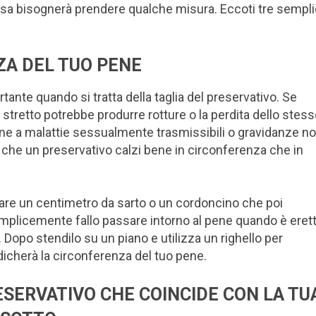
cosa bisognerà prendere qualche misura. Eccoti tre sempli
ZA DEL TUO PENE
ante quando si tratta della taglia del preservativo. Se
stretto potrebbe produrre rotture o la perdita dello stess
e a malattie sessualmente trasmissibili o gravidanze n
che un preservativo calzi bene in circonferenza che in
are un centimetro da sarto o un cordoncino che poi
mplicemente fallo passare intorno al pene quando è eret
. Dopo stendilo su un piano e utilizza un righello per
dicherà la circonferenza del tuo pene.
ESERVATIVO CHE COINCIDE CON LA TU