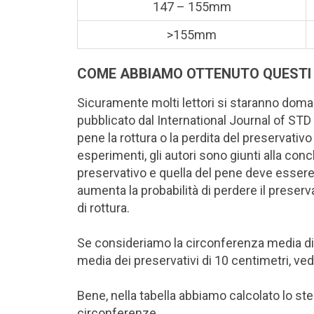
147 – 155mm
>155mm
COME ABBIAMO OTTENUTO QUESTI
Sicuramente molti lettori si staranno dom
pubblicato dal International Journal of STD 
pene la rottura o la perdita del preservati
esperimenti, gli autori sono giunti alla conc
preservativo e quella del pene deve essere 
aumenta la probabilità di perdere il preservat
di rottura.
Se consideriamo la circonferenza media di
media dei preservativi di 10 centimetri, ve
Bene, nella tabella abbiamo calcolato lo stes
circonferenze.