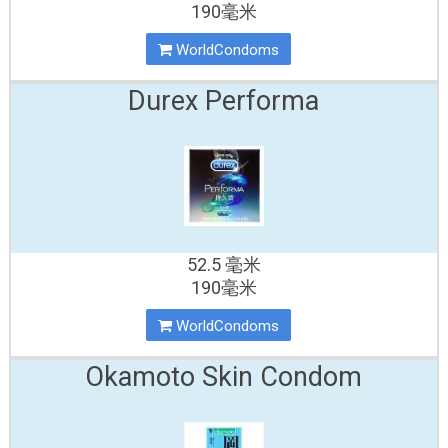
190毫米
WorldCondoms
Durex Performa
52.5 毫米
190毫米
WorldCondoms
Okamoto Skin Condom