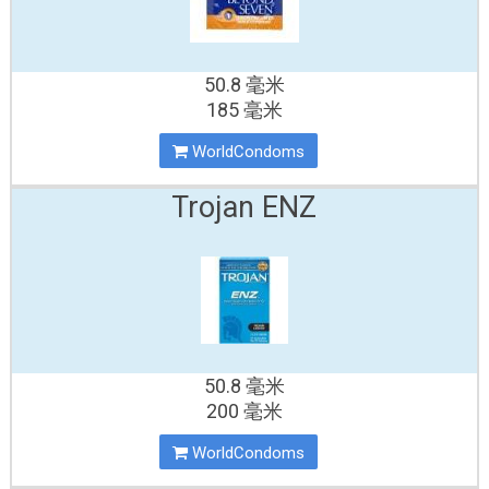
50.8 毫米
185 毫米
WorldCondoms
Trojan ENZ
50.8 毫米
200 毫米
WorldCondoms