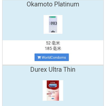
Okamoto Platinum
52 毫米
185 毫米
WorldCondoms
Durex Ultra Thin