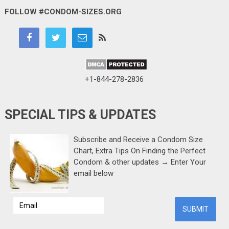
FOLLOW #CONDOM-SIZES.ORG
+1-844-278-2836
SPECIAL TIPS & UPDATES
Subscribe and Receive a Condom Size
Chart, Extra Tips On Finding the Perfect
Condom & other updates → Enter Your
email below