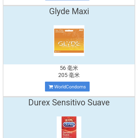
Glyde Maxi
56 毫米
205 毫米
WorldCondoms
Durex Sensitivo Suave