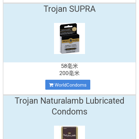
Trojan SUPRA
58毫米
200毫米
WorldCondoms
Trojan Naturalamb Lubricated
Condoms