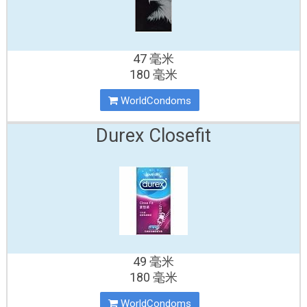
47 毫米
180 毫米
WorldCondoms
Durex Closefit
49 毫米
180 毫米
WorldCondoms