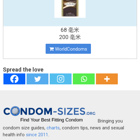
68 毫米
200 毫米
WorldCondoms
Spread the love
Bringing you
condom size guides,
charts
, condom tips, news and sexual
health info
since 2011
.