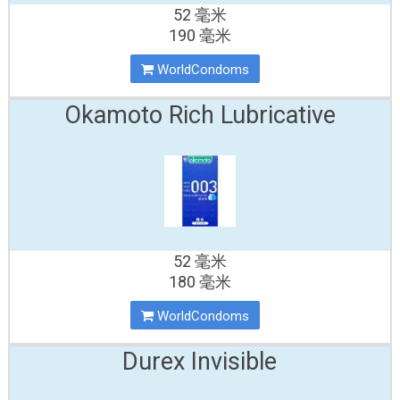
52 毫米
190 毫米
WorldCondoms
Okamoto Rich Lubricative
52 毫米
180 毫米
WorldCondoms
Durex Invisible